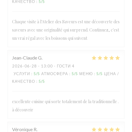
КАЧЕСТВО
:
5
/5
Chaque visite à l'Atelier des Saveurs est une découverte des
saveurs avec une originalité qui surprend. Continuez, c'est
un vrai régal avec les boissons qui suivent
Jean-Claude
G
2026-06-28
- 13:00 - ГОСТИ 4
УСЛУГИ
:
5
/5
АТМОСФЕРА
:
5
/5
МЕНЮ
:
5
/5
ЦЕНА /
КАЧЕСТВО
:
5
/5
excellente cuisine qui sorte totalement de la traditionnelle .
à découvrir
Véronique
R