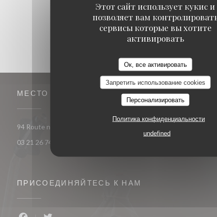
Этот сайт использует кукис и
позволяет вам контролироват
сервисы которые вы хотите
активировать
Ок, все активировать
Запретить использование cookies
МЕСТО
Персонализировать
Политика конфиденциальности
((открывается в новом 
94 Route nationale 62290 Nœux-les-Mines
undefined
03 21 26 74 74
ПРИСОЕДИНЯЙТЕСЬ К НАМ