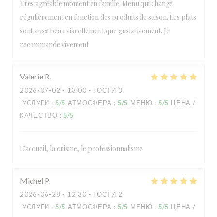
Tres agréable moment en famille. Menu qui change
régulièrement en fonction des produits de saison. Les plats
sont aussi beau visuellement que gustativement. Je
recommande vivement
Valerie
R
2026-07-02
- 13:00 - ГОСТИ 3
УСЛУГИ
:
5
/5
АТМОСФЕРА
:
5
/5
МЕНЮ
:
5
/5
ЦЕНА /
КАЧЕСТВО
:
5
/5
L’accueil, la cuisine, le professionnalisme
Michel
P
2026-06-28
- 12:30 - ГОСТИ 2
УСЛУГИ
:
5
/5
АТМОСФЕРА
:
5
/5
МЕНЮ
:
5
/5
ЦЕНА /