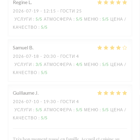
Regine
L
2026-07-19
- 12:15 - ГОСТИ 25
УСЛУГИ
:
5
/5
АТМОСФЕРА
:
5
/5
МЕНЮ
:
5
/5
ЦЕНА /
КАЧЕСТВО
:
5
/5
Samuel
B
2026-07-18
- 20:30 - ГОСТИ 4
УСЛУГИ
:
3
/5
АТМОСФЕРА
:
4
/5
МЕНЮ
:
5
/5
ЦЕНА /
КАЧЕСТВО
:
5
/5
Guillaume
J
2026-07-10
- 19:30 - ГОСТИ 4
УСЛУГИ
:
5
/5
АТМОСФЕРА
:
5
/5
МЕНЮ
:
5
/5
ЦЕНА /
КАЧЕСТВО
:
5
/5
Très bon moment passé en famille. Accueil et cuisine au