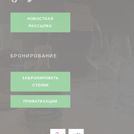
Facebook ((открывается в новом окне))
Twitter ((открывается в новом окне))
НОВОСТНАЯ
РАССЫЛКА
БРОНИРОВАНИЕ
ЗАБРОНИРОВАТЬ
СТОЛИК
ПРИВАТИЗАЦИИ