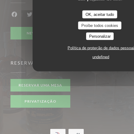
OK, aceitar tudo
Facebook ((abre numa nova janela))
Twitter ((abre numa nova janela))
Proíbe todos cookies
NEWSLETTER
Personalizar
Política de proteção de dados pessoa
undefined
RESERVA
RESERVAR UMA MESA
PRIVATIZAÇÃO