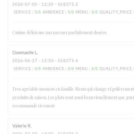
2026-07-05
- 12:30 - GUESTS 2
SERVICE
:
5
/5
AMBIENCE
:
5
/5
MENU
:
5
/5
QUALITY_PRICE
Cuisine délicieuse aux saveurs parfaitement dosées.
Gwenaelle
L
2026-06-27
- 12:30 - GUESTS 4
SERVICE
:
5
/5
AMBIENCE
:
5
/5
MENU
:
5
/5
QUALITY_PRICE
Tres agréable moment en famille. Menu qui change régulièrement
produits de saison. Les plats sont aussi beau visuellement que gus
recommande vivement
Valerie
R