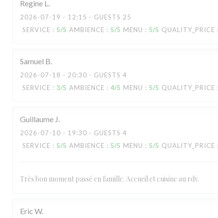
Regine
L
2026-07-19
- 12:15 - GUESTS 25
SERVICE
:
5
/5
AMBIENCE
:
5
/5
MENU
:
5
/5
QUALITY_PRICE
Samuel
B
2026-07-18
- 20:30 - GUESTS 4
SERVICE
:
3
/5
AMBIENCE
:
4
/5
MENU
:
5
/5
QUALITY_PRICE
Guillaume
J
2026-07-10
- 19:30 - GUESTS 4
SERVICE
:
5
/5
AMBIENCE
:
5
/5
MENU
:
5
/5
QUALITY_PRICE
Très bon moment passé en famille. Accueil et cuisine au rdv.
Eric
W