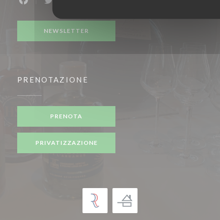
Facebook ((apre una nuova finestra))
Twitter ((apre una nuova finestra))
NEWSLETTER
PRENOTAZIONE
PRENOTA
PRIVATIZZAZIONE