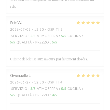
rdv.
Eric
W
2026-07-05
- 12:30 - OSPITI 2
SERVIZIO
:
5
/5
ATMOSFERA
:
5
/5
CUCINA
:
5
/5
QUALITÀ / PREZZO
:
5
/5
Cuisine délicieuse aux saveurs parfaitement dosées.
Gwenaelle
L
2026-06-27
- 12:30 - OSPITI 4
SERVIZIO
:
5
/5
ATMOSFERA
:
5
/5
CUCINA
:
5
/5
QUALITÀ / PREZZO
:
4
/5