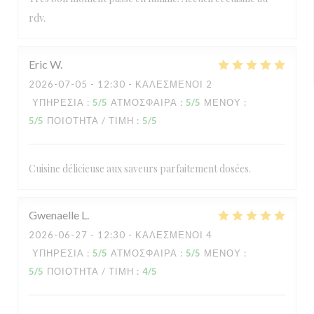
rdv.
Eric
W
2026-07-05
- 12:30 - ΚΑΛΕΣΜΈΝΟΙ 2
ΥΠΗΡΕΣΊΑ
:
5
/5
ΑΤΜΌΣΦΑΙΡΑ
:
5
/5
ΜΕΝΟΎ
:
5
/5
ΠΟΙΌΤΗΤΑ / ΤΙΜΉ
:
5
/5
Cuisine délicieuse aux saveurs parfaitement dosées.
Gwenaelle
L
2026-06-27
- 12:30 - ΚΑΛΕΣΜΈΝΟΙ 4
ΥΠΗΡΕΣΊΑ
:
5
/5
ΑΤΜΌΣΦΑΙΡΑ
:
5
/5
ΜΕΝΟΎ
:
5
/5
ΠΟΙΌΤΗΤΑ / ΤΙΜΉ
:
4
/5