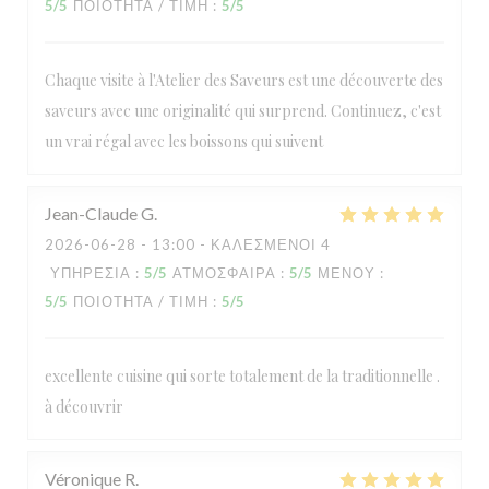
5
/5
ΠΟΙΌΤΗΤΑ / ΤΙΜΉ
:
5
/5
Chaque visite à l'Atelier des Saveurs est une découverte des
saveurs avec une originalité qui surprend. Continuez, c'est
un vrai régal avec les boissons qui suivent
Jean-Claude
G
2026-06-28
- 13:00 - ΚΑΛΕΣΜΈΝΟΙ 4
ΥΠΗΡΕΣΊΑ
:
5
/5
ΑΤΜΌΣΦΑΙΡΑ
:
5
/5
ΜΕΝΟΎ
:
5
/5
ΠΟΙΌΤΗΤΑ / ΤΙΜΉ
:
5
/5
excellente cuisine qui sorte totalement de la traditionnelle .
à découvrir
Véronique
R