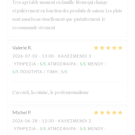
Tres agréable moment en famille. Menu qui change
régulièrement en fonction des produits de saison. Les plats
sont aussi beau visuellement que gustativement. Je
recommande vivement
Valerie
R
2026-07-02
- 13:00 - ΚΑΛΕΣΜΈΝΟΙ 3
ΥΠΗΡΕΣΊΑ
:
5
/5
ΑΤΜΌΣΦΑΙΡΑ
:
5
/5
ΜΕΝΟΎ
:
5
/5
ΠΟΙΌΤΗΤΑ / ΤΙΜΉ
:
5
/5
L’accueil, la cuisine, le professionnalisme
Michel
P
2026-06-28
- 12:30 - ΚΑΛΕΣΜΈΝΟΙ 2
ΥΠΗΡΕΣΊΑ
:
5
/5
ΑΤΜΌΣΦΑΙΡΑ
:
5
/5
ΜΕΝΟΎ
: