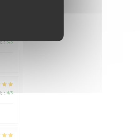
l avec
比
:
5
/5
比
:
4
/5