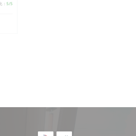
比
:
5
/5