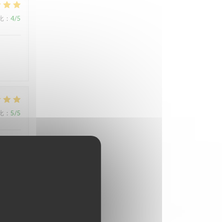
比
:
4
/5
比
:
5
/5
比
:
5
/5