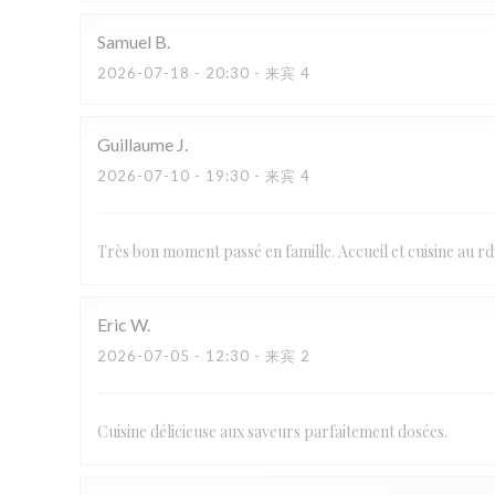
Samuel
B
2026-07-18
- 20:30 - 来宾 4
Guillaume
J
2026-07-10
- 19:30 - 来宾 4
Très bon moment passé en famille. Accueil et cuisine au rd
Eric
W
2026-07-05
- 12:30 - 来宾 2
Cuisine délicieuse aux saveurs parfaitement dosées.