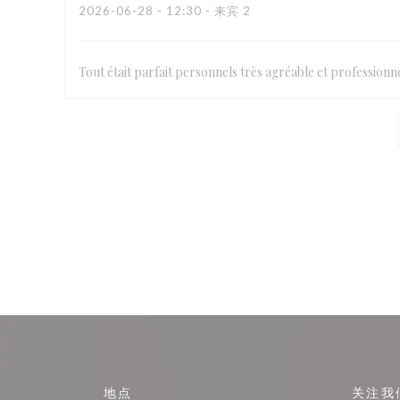
2026-06-28
- 12:30 - 来宾 2
Tout était parfait personnels très agréable et professionne
地点
关注我