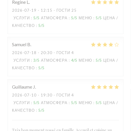
Regine
L
2026-07-19
- 12:15 - ГОСТИ 25
УСЛУГИ
:
5
/5
АТМОСФЕРА
:
5
/5
МЕНЮ
:
5
/5
ЦЕНА /
КАЧЕСТВО
:
5
/5
Samuel
B
2026-07-18
- 20:30 - ГОСТИ 4
УСЛУГИ
:
3
/5
АТМОСФЕРА
:
4
/5
МЕНЮ
:
5
/5
ЦЕНА /
КАЧЕСТВО
:
5
/5
Guillaume
J
2026-07-10
- 19:30 - ГОСТИ 4
УСЛУГИ
:
5
/5
АТМОСФЕРА
:
5
/5
МЕНЮ
:
5
/5
ЦЕНА /
КАЧЕСТВО
:
5
/5
Très bon moment passé en famille. Accueil et cuisine au