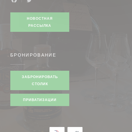
Facebook ((открывается в новом окне))
Twitter ((открывается в новом окне))
НОВОСТНАЯ
РАССЫЛКА
БРОНИРОВАНИЕ
ЗАБРОНИРОВАТЬ
СТОЛИК
ПРИВАТИЗАЦИИ