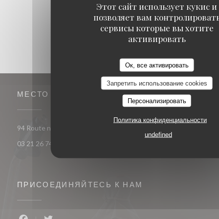
Этот сайт использует кукис и
позволяет вам контролироват
сервисы которые вы хотите
активировать
Ок, все активировать
Запретить использование cookies
МЕСТО
Персонализировать
Политика конфиденциальности
((открывается в новом 
94 Route nationale 62290 Nœux-les-Mines
undefined
03 21 26 74 74
ПРИСОЕДИНЯЙТЕСЬ К НАМ