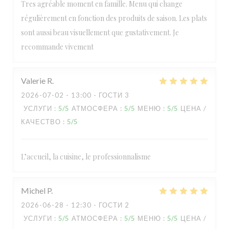
Tres agréable moment en famille. Menu qui change
régulièrement en fonction des produits de saison. Les plats
sont aussi beau visuellement que gustativement. Je
recommande vivement
Valerie
R
2026-07-02
- 13:00 - ГОСТИ 3
УСЛУГИ
:
5
/5
АТМОСФЕРА
:
5
/5
МЕНЮ
:
5
/5
ЦЕНА /
КАЧЕСТВО
:
5
/5
L’accueil, la cuisine, le professionnalisme
Michel
P
2026-06-28
- 12:30 - ГОСТИ 2
УСЛУГИ
:
5
/5
АТМОСФЕРА
:
5
/5
МЕНЮ
:
5
/5
ЦЕНА /