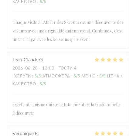
КАЧЕСТВО
:
5
/5
Chaque visite à l'Atelier des Saveurs est une découverte des
saveurs avec une originalité qui surprend. Continuez, c'est
un vrai régal avec les boissons qui suivent
Jean-Claude
G
2026-06-28
- 13:00 - ГОСТИ 4
УСЛУГИ
:
5
/5
АТМОСФЕРА
:
5
/5
МЕНЮ
:
5
/5
ЦЕНА /
КАЧЕСТВО
:
5
/5
excellente cuisine qui sorte totalement de la traditionnelle .
à découvrir
Véronique
R