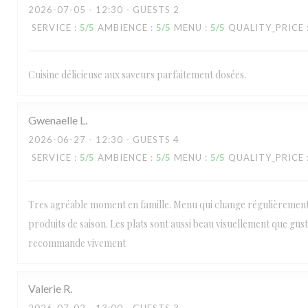
2026-07-05
- 12:30 - GUESTS 2
SERVICE
:
5
/5
AMBIENCE
:
5
/5
MENU
:
5
/5
QUALITY_PRICE
Cuisine délicieuse aux saveurs parfaitement dosées.
Gwenaelle
L
2026-06-27
- 12:30 - GUESTS 4
SERVICE
:
5
/5
AMBIENCE
:
5
/5
MENU
:
5
/5
QUALITY_PRICE
Tres agréable moment en famille. Menu qui change régulièrement
produits de saison. Les plats sont aussi beau visuellement que gus
recommande vivement
Valerie
R