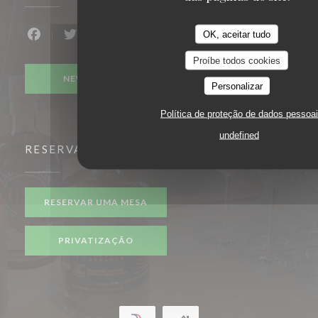
OK, aceitar tudo
Facebook ((abre numa nova janela))
Twitter ((abre numa nova janela))
Proíbe todos cookies
NEWSLETTER
Personalizar
Política de proteção de dados pessoa
undefined
RESERVA
RESERVAR UMA MESA
PRIVATIZAÇÃO