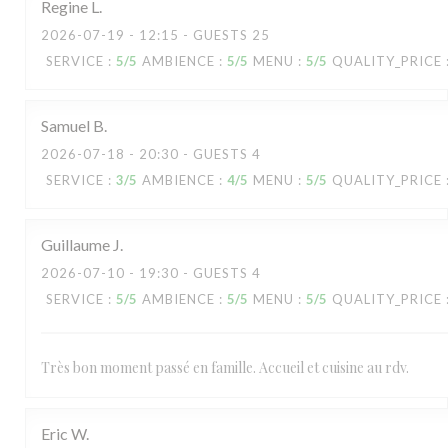
Regine
L
2026-07-19
- 12:15 - GUESTS 25
SERVICE
:
5
/5
AMBIENCE
:
5
/5
MENU
:
5
/5
QUALITY_PRICE
Samuel
B
2026-07-18
- 20:30 - GUESTS 4
SERVICE
:
3
/5
AMBIENCE
:
4
/5
MENU
:
5
/5
QUALITY_PRICE
Guillaume
J
2026-07-10
- 19:30 - GUESTS 4
SERVICE
:
5
/5
AMBIENCE
:
5
/5
MENU
:
5
/5
QUALITY_PRICE
Très bon moment passé en famille. Accueil et cuisine au rdv.
Eric
W