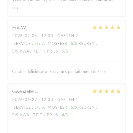
rdv.
Eric
W
2026-07-05
- 12:30 - GASTEN 2
SERVICE
:
5
/5
ATMOSFEER
:
5
/5
KEUKEN
:
5
/5
KWALITEIT / PRIJS
:
5
/5
Cuisine délicieuse aux saveurs parfaitement dosées.
Gwenaelle
L
2026-06-27
- 12:30 - GASTEN 4
SERVICE
:
5
/5
ATMOSFEER
:
5
/5
KEUKEN
:
5
/5
KWALITEIT / PRIJS
:
4
/5