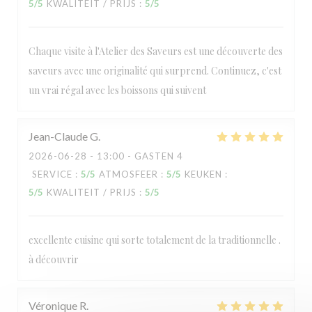
5
/5
KWALITEIT / PRIJS
:
5
/5
Chaque visite à l'Atelier des Saveurs est une découverte des
saveurs avec une originalité qui surprend. Continuez, c'est
un vrai régal avec les boissons qui suivent
Jean-Claude
G
2026-06-28
- 13:00 - GASTEN 4
SERVICE
:
5
/5
ATMOSFEER
:
5
/5
KEUKEN
:
5
/5
KWALITEIT / PRIJS
:
5
/5
excellente cuisine qui sorte totalement de la traditionnelle .
à découvrir
Véronique
R