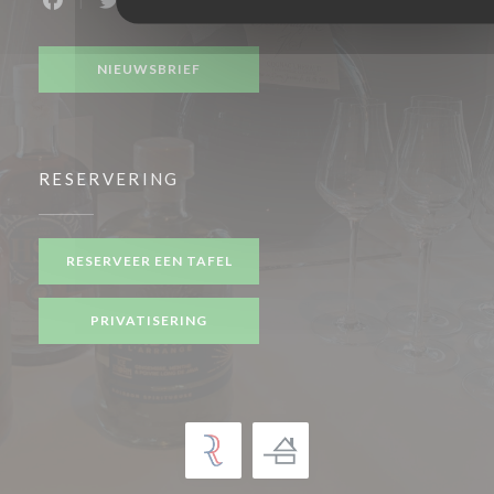
Facebook ((opent in een nieuw venster))
Twitter ((opent in een nieuw venster))
NIEUWSBRIEF
RESERVERING
RESERVEER EEN TAFEL
PRIVATISERING