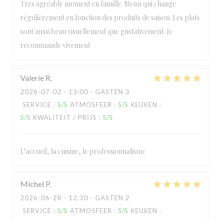
Tres agréable moment en famille. Menu qui change
régulièrement en fonction des produits de saison. Les plats
sont aussi beau visuellement que gustativement. Je
recommande vivement
Valerie
R
2026-07-02
- 13:00 - GASTEN 3
SERVICE
:
5
/5
ATMOSFEER
:
5
/5
KEUKEN
:
5
/5
KWALITEIT / PRIJS
:
5
/5
L’accueil, la cuisine, le professionnalisme
Michel
P
2026-06-28
- 12:30 - GASTEN 2
SERVICE
:
5
/5
ATMOSFEER
:
5
/5
KEUKEN
: