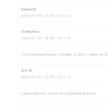
Samuel
B
2026-07-18
- 20:30 - ゲスト 4
Guillaume
J
2026-07-10
- 19:30 - ゲスト 4
Très bon moment passé en famille. Accueil et cuisine au rd
Eric
W
2026-07-05
- 12:30 - ゲスト 2
Cuisine délicieuse aux saveurs parfaitement dosées.