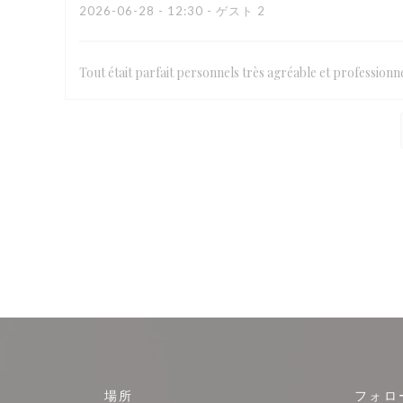
2026-06-28
- 12:30 - ゲスト 2
Tout était parfait personnels très agréable et professionne
場所
フォロ