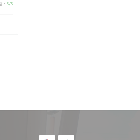
格
:
5
/5