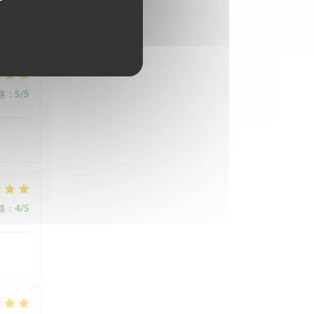
l avec
格
:
5
/5
格
:
4
/5