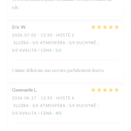
rdv.
Eric
W
2026-07-05
- 12:30 - HOSTÉ 2
SLUŽBA
:
5
/5
ATMOSFÉRA
:
5
/5
KUCHYNĚ
:
5
/5
KVALITA / CENA
:
5
/5
Cuisine délicieuse aux saveurs parfaitement dosées.
Gwenaelle
L
2026-06-27
- 12:30 - HOSTÉ 4
SLUŽBA
:
5
/5
ATMOSFÉRA
:
5
/5
KUCHYNĚ
:
5
/5
KVALITA / CENA
:
4
/5