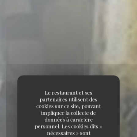
Le restaurant et ses
partenaires utilisent des
cookies sur ce site, pouvant
impliquer la collecte de
données à caractère
personnel. Les cookies dits «
nécessaires » sont