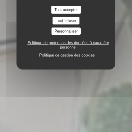
Tout accepter
Tout refuser
Personnaliser
Politique de protection des données à caractère
personnel
Politique de gestion des cookies