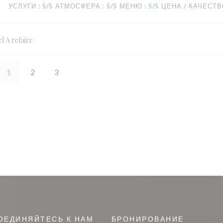
УСЛУГИ
:
5
/5
АТМОСФЕРА
:
5
/5
МЕНЮ
:
5
/5
ЦЕНА / КАЧЕСТ
l A refaire
1
2
3
ОЕДИНЯЙТЕСЬ К НАМ
БРОНИРОВАНИЕ