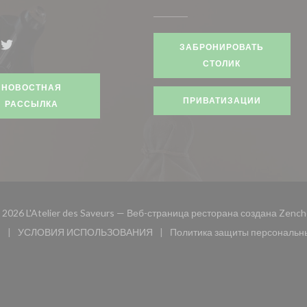
ЗАБРОНИРОВАТЬ
book ((открывается в новом окне))
Twitter ((открывается в новом окне))
СТОЛИК
НОВОСТНАЯ
ПРИВАТИЗАЦИИ
РАССЫЛКА
 2026 L'Atelier des Saveurs — Веб-страница ресторана создана
Zench
и
УСЛОВИЯ ИСПОЛЬЗОВАНИЯ
Политика защиты персональн
 окне))
((открывается в новом окне))
((открыв