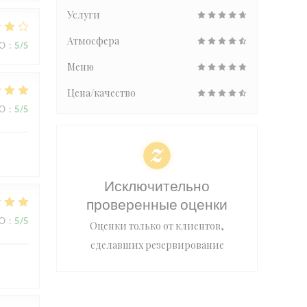
Услуги
Атмосфера
ВО
:
5
/5
Меню
Цена/качество
ВО
:
5
/5
Исключительно
проверенные оценки
ВО
:
5
/5
Оценки только от клиентов,
сделавших резервирование