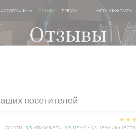
ФОТОГРАФИИ
ОТЗЫВЫ
ПРЕССА
КАРТА И КОНТАКТЫ
((ОТКРЫВАЕТСЯ В НОВОМ 
((ОТКРЫВАЕТСЯ В НОВО
Отзывы
наших посетителей
УСЛУГИ
:
5
/5
АТМОСФЕРА
:
5
/5
МЕНЮ
:
5
/5
ЦЕНА / КАЧЕСТ