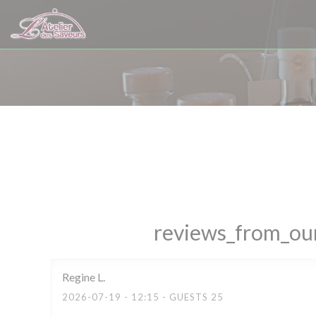
Painel de Gerenciamento de Cookies
reviews_from_our
Regine
L
2026-07-19
- 12:15 - GUESTS 25