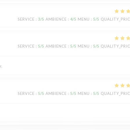
SERVICE
:
3
/5
AMBIENCE
:
4
/5
MENU
:
5
/5
QUALITY_PRI
SERVICE
:
5
/5
AMBIENCE
:
5
/5
MENU
:
5
/5
QUALITY_PRI
v.
SERVICE
:
5
/5
AMBIENCE
:
5
/5
MENU
:
5
/5
QUALITY_PRI