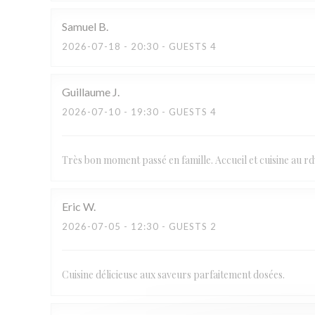
Samuel
B
2026-07-18
- 20:30 - GUESTS 4
Guillaume
J
2026-07-10
- 19:30 - GUESTS 4
Très bon moment passé en famille. Accueil et cuisine au rd
Eric
W
2026-07-05
- 12:30 - GUESTS 2
Cuisine délicieuse aux saveurs parfaitement dosées.