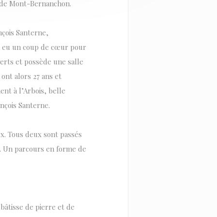
 de Mont-Bernanchon.
nçois Santerne,
 a eu un coup de cœur pour
verts et possède une salle
ont alors 27 ans et
nt à l’Arbois, belle
nçois Santerne.
ux. Tous deux sont passés
. Un parcours en forme de
 bâtisse de pierre et de