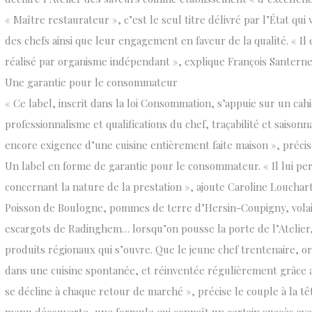
« Maître restaurateur », c’est le seul titre délivré par l’État qui
des chefs ainsi que leur engagement en faveur de la qualité. « Il 
réalisé par organisme indépendant », explique François Santerne, 
Une garantie pour le consommateur
« Ce label, inscrit dans la loi Consommation, s’appuie sur un cah
professionnalisme et qualifications du chef, traçabilité et saisonn
encore exigence d’une cuisine entièrement faite maison », précise 
Un label en forme de garantie pour le consommateur. « Il lui pe
concernant la nature de la prestation », ajoute Caroline Loucha
Poisson de Boulogne, pommes de terre d’Hersin-Coupigny, volai
escargots de Radinghem… lorsqu’on pousse la porte de l’Atelier,
produits régionaux qui s’ouvre. Que le jeune chef trentenaire, or
dans une cuisine spontanée, et réinventée régulièrement grâce 
se décline à chaque retour de marché », précise le couple à la tê