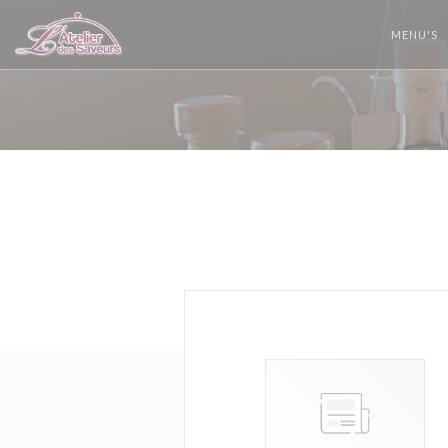
Cookies beheer paneel
MENU'S