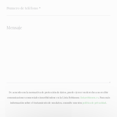
De acuerdo con la normativa de protección de datos, puede ejercer su derecho a no recibir
comunicaciones comerciales inscribiéndose en la Lista Robinson:
listarobinson.es
. Para más
información sobre el tratamiento de sus datos, consulte nuestra
política de privacidad
.