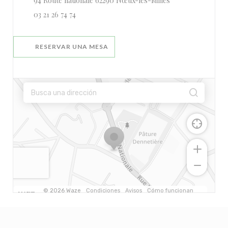
94 Route nationale 62290 Nœux-les-Mines
03 21 26 74 74
RESERVAR UNA MESA