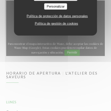
Personalizar
Política de protección de datos personales
Política de gestión de cookies
Para mostrar el mapa interactivo de Waze, debe aceptar las cookies de
Waze Map (Google). Estas cookies pueden recopilar datos de
navegación y ubicación.
Permitir
HORARIO DE APERTURA
L'ATELIER DES
SAVEURS
LUNES