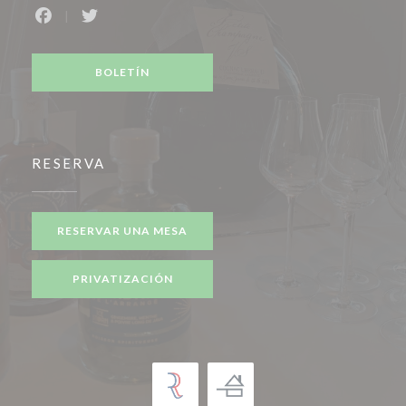
Facebook ((abre en una nueva ventana))
Twitter ((abre en una nueva ventana))
BOLETÍN
RESERVA
RESERVAR UNA MESA
PRIVATIZACIÓN