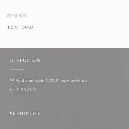
DOMINGO
12:00 - 14:00
DIRECCIÓN
((abre en una nueva ven
94 Route nationale 62290 Nœux-les-Mines
03 21 26 74 74
SEGUIRNOS