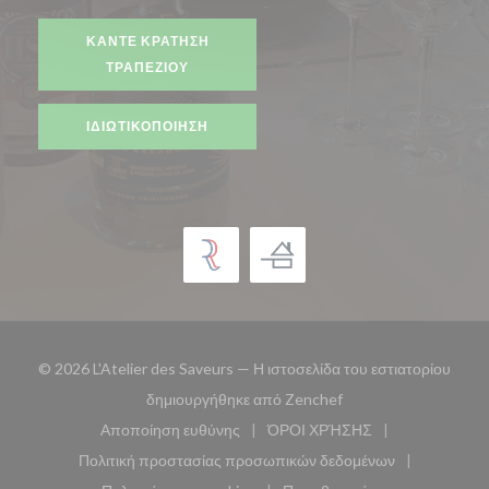
ΚΆΝΤΕ ΚΡΆΤΗΣΗ
ΤΡΑΠΕΖΙΟΎ
ΙΔΙΩΤΙΚΟΠΟΊΗΣΗ
© 2026 L'Atelier des Saveurs — Η ιστοσελίδα του εστιατορίου
((ανοίγει σε νέο παρά
δημιουργήθηκε από
Zenchef
Αποποίηση ευθύνης
ΌΡΟΙ ΧΡΉΣΗΣ
((ανοίγει σε νέο παράθυρο))
((ανοίγει σε νέο παράθυ
Πολιτική προστασίας προσωπικών δεδομένων
((ανοίγει σε νέο παράθυρο))