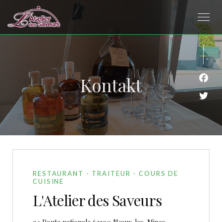
Kontakt
Face
Twit
RESTAURANT - TRAITEUR - COURS DE
CUISINE
L'Atelier des Saveurs
((öffnet ein neues