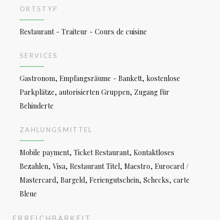
ORTSTYP
Restaurant - Traiteur - Cours de cuisine
SERVICES
Gastronom, Empfangsräume - Bankett, kostenlose
Parkplätze, autorisierten Gruppen, Zugang für
Behinderte
ZAHLUNGSMITTEL
Mobile payment, Ticket Restaurant, Kontaktloses
Bezahlen, Visa, Restaurant Titel, Maestro, Eurocard /
Mastercard, Bargeld, Feriengutschein, Schecks, carte
Bleue
ERREICHBARKEIT