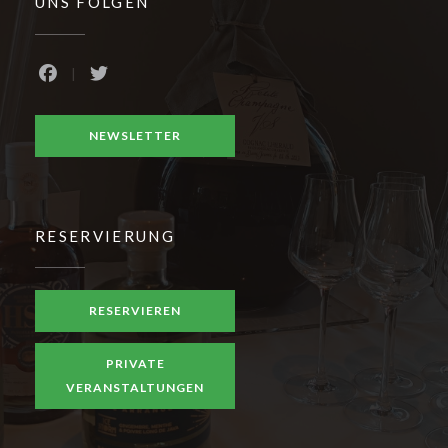
UNS FOLGEN
Facebook ((öffnet ein neues Fenster))
Twitter ((öffnet ein neues Fenster))
NEWSLETTER
RESERVIERUNG
RESERVIEREN
PRIVATE
VERANSTALTUNGEN