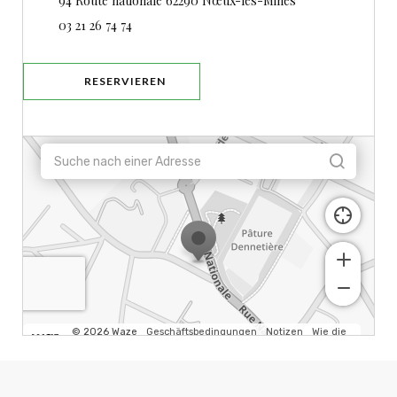
94 Route nationale 62290 Nœux-les-Mines
03 21 26 74 74
RESERVIEREN