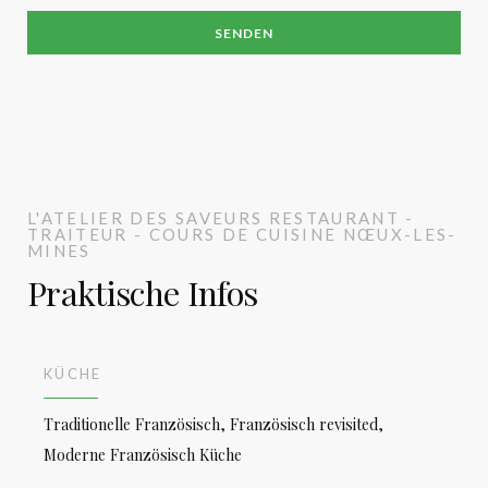
L'ATELIER DES SAVEURS
RESTAURANT -
TRAITEUR - COURS DE CUISINE
NŒUX-LES-
MINES
Praktische Infos
KÜCHE
Traditionelle Französisch, Französisch revisited,
Moderne Französisch Küche