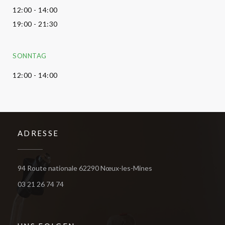
12:00 - 14:00
19:00 - 21:30
SONNTAG
12:00 - 14:00
ADRESSE
((öffnet ein neues Fens
94 Route nationale 62290 Nœux-les-Mines
03 21 26 74 74