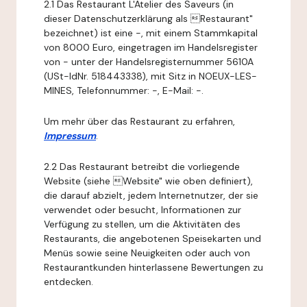
2.1 Das Restaurant L'Atelier des Saveurs (in
dieser Datenschutzerklärung als Restaurant"
bezeichnet) ist eine -, mit einem Stammkapital
von 8000 Euro, eingetragen im Handelsregister
von - unter der Handelsregisternummer 5610A
(USt-IdNr. 518443338), mit Sitz in NOEUX-LES-
MINES, Telefonnummer: -, E-Mail: -.
Um mehr über das Restaurant zu erfahren,
Impressum
.
2.2 Das Restaurant betreibt die vorliegende
Website (siehe Website" wie oben definiert),
die darauf abzielt, jedem Internetnutzer, der sie
verwendet oder besucht, Informationen zur
Verfügung zu stellen, um die Aktivitäten des
Restaurants, die angebotenen Speisekarten und
Menüs sowie seine Neuigkeiten oder auch von
Restaurantkunden hinterlassene Bewertungen zu
entdecken.