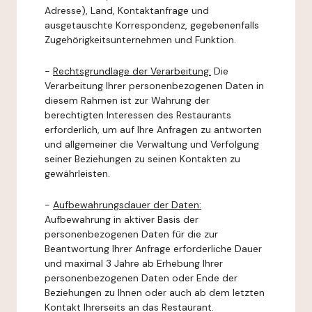
Adresse), Land, Kontaktanfrage und
ausgetauschte Korrespondenz, gegebenenfalls
Zugehörigkeitsunternehmen und Funktion.
-
Rechtsgrundlage der Verarbeitung:
Die
Verarbeitung Ihrer personenbezogenen Daten in
diesem Rahmen ist zur Wahrung der
berechtigten Interessen des Restaurants
erforderlich, um auf Ihre Anfragen zu antworten
und allgemeiner die Verwaltung und Verfolgung
seiner Beziehungen zu seinen Kontakten zu
gewährleisten.
-
Aufbewahrungsdauer der Daten:
Aufbewahrung in aktiver Basis der
personenbezogenen Daten für die zur
Beantwortung Ihrer Anfrage erforderliche Dauer
und maximal 3 Jahre ab Erhebung Ihrer
personenbezogenen Daten oder Ende der
Beziehungen zu Ihnen oder auch ab dem letzten
Kontakt Ihrerseits an das Restaurant.