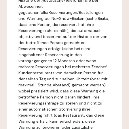
Historie der Austausche/Telefonanrufe bei
Abwesenheit
gegebenenfalls/Reservierungen/Bestellungen
und Warnung bei No-Show-Risiken (siehe Risiko,
dass eine Person, die reserviert hat, ihre
Reservierung nicht einhält), die automatisch,
objektiv und basierend auf der Historie der von
der betroffenen Person gemachten
Reservierungen erfolgt (siehe bei nicht
eingehaltener Reservierung in den
vorangegangenen 12 Monaten oder wenn
mehrere Reservierungen bei mehreren Zenchef-
Kundenrestaurants von derselben Person für
denselben Tag und zur selben Uhrzeit (oder mit
maximal 1 Stunde Abstand) gemacht werden),
wobei präzisiert wird, dass diese Warnung die
betroffene Person nicht daran hindert, ihre
Reservierungsanfrage zu stellen und nicht zu
einer automatischen Stornierung ihrer
Reservierung führt (das Restaurant, das diese
Warnung erhält, kann entscheiden, diese
Warnung zu ignorieren oder zusätzliche