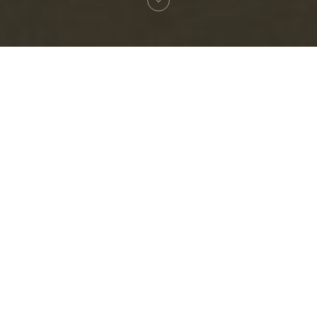
Willkommen zu
L'Atelier des Saveurs