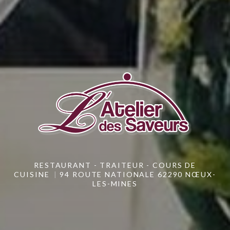
RESTAURANT - TRAITEUR - COURS DE
CUISINE
94 ROUTE NATIONALE 62290 NŒUX-
LES-MINES