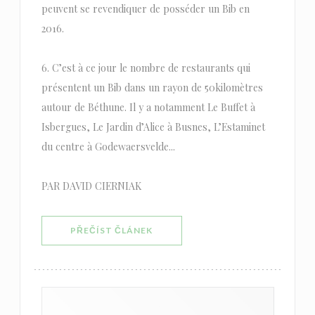
peuvent se revendiquer de posséder un Bib en
2016.
6. C’est à ce jour le nombre de restaurants qui
présentent un Bib dans un rayon de 50kilomètres
autour de Béthune. Il y a notamment Le Buffet à
Isbergues, Le Jardin d’Alice à Busnes, L’Estaminet
du centre à Godewaersvelde...
PAR DAVID CIERNIAK
((OTEVŘE SE V NOVÉM OKNĚ))
PŘEČÍST ČLÁNEK