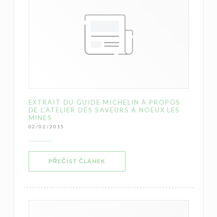
EXTRAIT DU GUIDE MICHELIN À PROPOS
DE L'ATELIER DES SAVEURS À NOEUX LES
MINES
02/02/2015
((OTEVŘE SE V NOVÉM OKNĚ))
PŘEČÍST ČLÁNEK