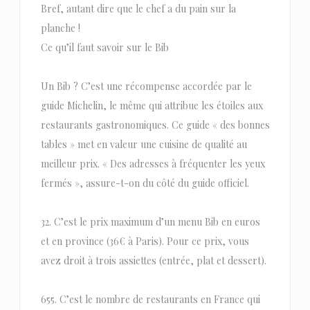
Bref, autant dire que le chef a du pain sur la
planche !
Ce qu’il faut savoir sur le Bib
Un Bib ? C’est une récompense accordée par le
guide Michelin, le même qui attribue les étoiles aux
restaurants gastronomiques. Ce guide « des bonnes
tables » met en valeur une cuisine de qualité au
meilleur prix. « Des adresses à fréquenter les yeux
fermés », assure-t-on du côté du guide officiel.
32. C’est le prix maximum d’un menu Bib en euros
et en province (36€ à Paris). Pour ce prix, vous
avez droit à trois assiettes (entrée, plat et dessert).
655. C’est le nombre de restaurants en France qui