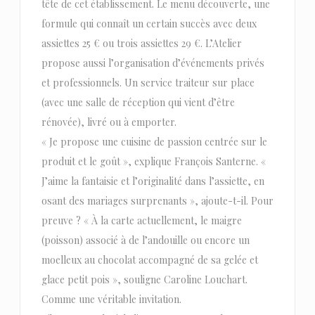
tête de cet établissement. Le menu découverte, une
formule qui connaît un certain succès avec deux
assiettes 25 € ou trois assiettes 29 €. L’Atelier
propose aussi l’organisation d’événements privés
et professionnels. Un service traiteur sur place
(avec une salle de réception qui vient d’être
rénovée), livré ou à emporter.
« Je propose une cuisine de passion centrée sur le
produit et le goût », explique François Santerne. «
J’aime la fantaisie et l’originalité dans l’assiette, en
osant des mariages surprenants », ajoute-t-il. Pour
preuve ? « À la carte actuellement, le maigre
(poisson) associé à de l’andouille ou encore un
moelleux au chocolat accompagné de sa gelée et
glace petit pois », souligne Caroline Louchart.
Comme une véritable invitation.