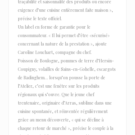
traçabilité et saisonnalité des produits ou encore
exigence d’une cuisine entièrement faite maison »,
précise le texte officiel.
Un label en forme de garantie pour le
consommateur. « Il lui permet d’être «sécurisé»
concernant la nature de la prestation », ajoute
Caroline Louchart, compagne du chef.
Poisson de Boulogne, pommes de terre d’Hersin-
Coupigny, volailles de Sains-en-Gohelle, escargots
de Radinghem… lorsqu’on pousse la porte de
l’Atelier, c’est une fenêtre sur les produits
régionaux qui s’ouvre. Que le jeune chef
trentenaire, originaire d’Arras, sublime dans une
cuisine spontanée, et réinventée régulièrement
grâce au menu découverte, « qui se décline à
chaque retour de marché », précise le couple à la