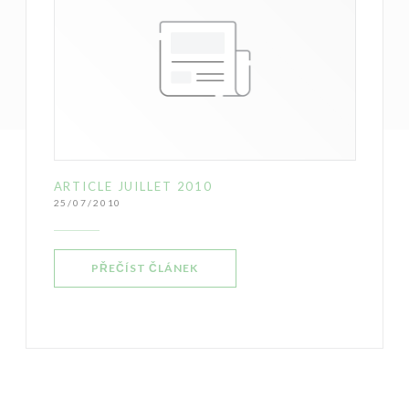
ARTICLE JUILLET 2010
25/07/2010
((OTEVŘE SE V NOVÉM OKNĚ))
PŘEČÍST ČLÁNEK