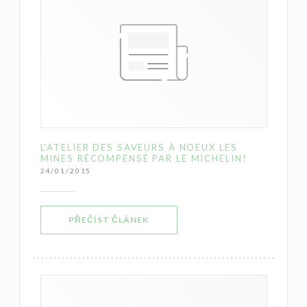
L'ATELIER DES SAVEURS À NOEUX LES
MINES RÉCOMPENSÉ PAR LE MICHELIN!
24/01/2015
((OTEVŘE SE V NOVÉM OKNĚ))
PŘEČÍST ČLÁNEK