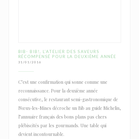
BIB- BIB!, L’ATELIER DES SAVEURS
RÉCOMPENSÉ POUR LA DEUXIÈME ANNÉE
31/01/2016
C’est une confirmation qui sonne comme une
reconnaissance. Pour la deuxième année
consécutive, le restaurant semi-gastronomique de
Nœux-les-Mines décroche un Bib au guide Michelin,
l’annuaire français des bons plans pas chers
plébiscités par les gourmands. Une table qui
devient incontournable.