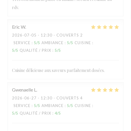
rdv.
Eric
W
2026-07-05
- 12:30 - COUVERTS 2
SERVICE
:
5
/5
AMBIANCE
:
5
/5
CUISINE
:
5
/5
QUALITÉ / PRIX
:
5
/5
Cuisine délicieuse aux saveurs parfaitement dosées.
Gwenaelle
L
2026-06-27
- 12:30 - COUVERTS 4
SERVICE
:
5
/5
AMBIANCE
:
5
/5
CUISINE
:
5
/5
QUALITÉ / PRIX
:
4
/5