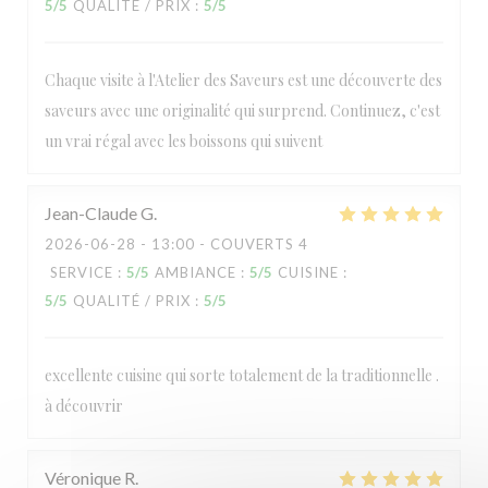
5
/5
QUALITÉ / PRIX
:
5
/5
Chaque visite à l'Atelier des Saveurs est une découverte des
saveurs avec une originalité qui surprend. Continuez, c'est
un vrai régal avec les boissons qui suivent
Jean-Claude
G
2026-06-28
- 13:00 - COUVERTS 4
SERVICE
:
5
/5
AMBIANCE
:
5
/5
CUISINE
:
5
/5
QUALITÉ / PRIX
:
5
/5
excellente cuisine qui sorte totalement de la traditionnelle .
à découvrir
Véronique
R