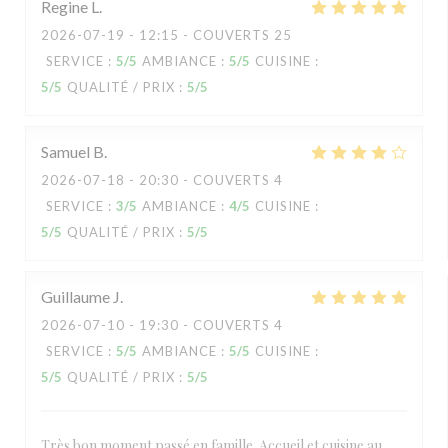
Regine
L
2026-07-19
- 12:15 - COUVERTS 25
SERVICE
:
5
/5
AMBIANCE
:
5
/5
CUISINE
:
5
/5
QUALITÉ / PRIX
:
5
/5
Samuel
B
2026-07-18
- 20:30 - COUVERTS 4
SERVICE
:
3
/5
AMBIANCE
:
4
/5
CUISINE
:
5
/5
QUALITÉ / PRIX
:
5
/5
Guillaume
J
2026-07-10
- 19:30 - COUVERTS 4
SERVICE
:
5
/5
AMBIANCE
:
5
/5
CUISINE
:
5
/5
QUALITÉ / PRIX
:
5
/5
Très bon moment passé en famille. Accueil et cuisine au