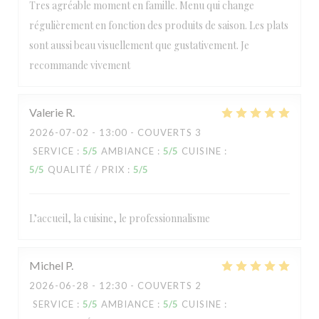
Tres agréable moment en famille. Menu qui change
régulièrement en fonction des produits de saison. Les plats
sont aussi beau visuellement que gustativement. Je
recommande vivement
Valerie
R
2026-07-02
- 13:00 - COUVERTS 3
SERVICE
:
5
/5
AMBIANCE
:
5
/5
CUISINE
:
5
/5
QUALITÉ / PRIX
:
5
/5
L’accueil, la cuisine, le professionnalisme
Michel
P
2026-06-28
- 12:30 - COUVERTS 2
SERVICE
:
5
/5
AMBIANCE
:
5
/5
CUISINE
: