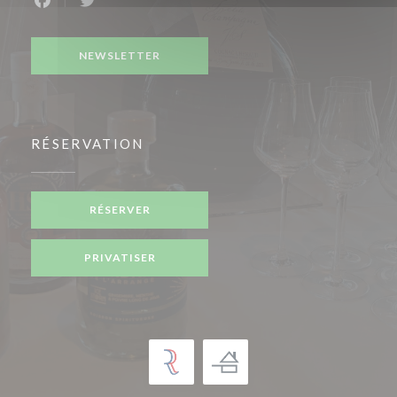
Facebook ((ouvre une nouvelle fenêtre))
Twitter ((ouvre une nouvelle fenêtre))
NEWSLETTER
RÉSERVATION
RÉSERVER
PRIVATISER